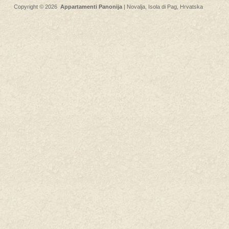
Copyright © 2026
Appartamenti Panonija
|
Novalja
,
Isola di Pag
, Hrvatska