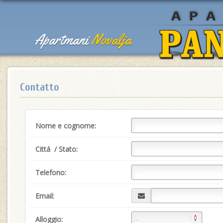
Apartmani
Novalja
Contatto
Nome e cognome:
Cittá / Stato:
Telefono:
Email:
Alloggio: