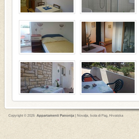
Copyright © 2026
Appartamenti Panonija
|
Novalja
,
Isola di Pag
, Hrvatska